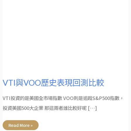
VTI與VOO歷史表現回測比較
VTI投資的是美國全市場指數 VOO則是追蹤S&P500指數，
投資美國500大企業 那這兩者誰比較好呢 […]
Read More »