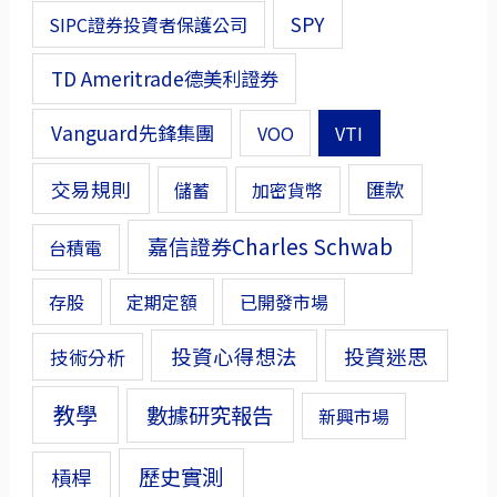
SPY
SIPC證券投資者保護公司
TD Ameritrade德美利證券
Vanguard先鋒集團
VOO
VTI
交易規則
匯款
儲蓄
加密貨幣
嘉信證券Charles Schwab
台積電
存股
定期定額
已開發市場
投資心得想法
投資迷思
技術分析
教學
數據研究報告
新興市場
歷史實測
槓桿