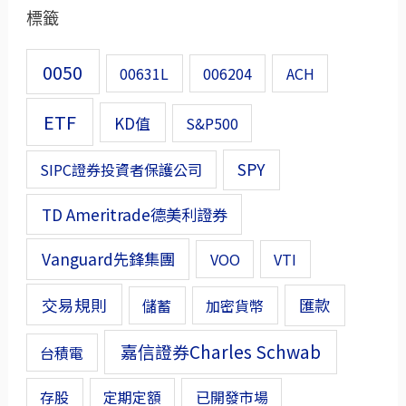
標籤
0050
00631L
006204
ACH
ETF
KD值
S&P500
SPY
SIPC證券投資者保護公司
TD Ameritrade德美利證券
Vanguard先鋒集團
VOO
VTI
交易規則
匯款
儲蓄
加密貨幣
嘉信證券Charles Schwab
台積電
存股
定期定額
已開發市場