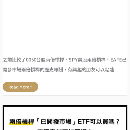
之前比較了0050台股兩倍槓桿、SPY美股兩倍槓桿、EAFE已
開發市場兩倍槓桿的歷史報酬，有興趣的朋友可以點連
Read More »
兩
倍
槓
桿
「已
開