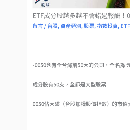
ETF成分股越多越不會錯過報酬！00
留言
/
台股
,
資產類別
,
股票
,
指數投資
,
ET
-0050含有全台灣前50大的公司，全名為
成分股有50支，全都是大型股票
0050佔大盤（台股加權股價指數）的市值