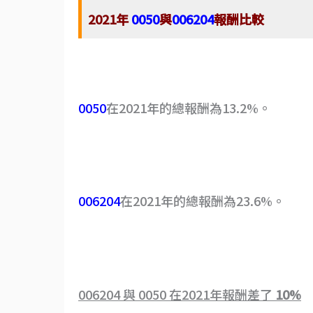
2021年
0050
與
006204
報酬比較
0050
在2021年的總報酬為13.2%。
006204
在2021年的總報酬為23.6%。
006204 與 0050 在2021年報酬差了
10%