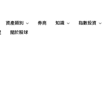
資產類別
券商
知識
指數投資
程
關於股球