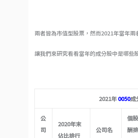
兩者皆為市值型股票，然而2021年當年兩
讓我們來研究看看當年的成分股中是哪些股
2021年
0050
成
公
個
2020年末
司
公司名
酬
佔比排行