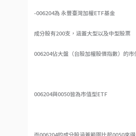
-006204為 永豐臺灣加權ETF基金
成分股有200支，涵蓋大型以及中型股票
006204佔大盤（台股加權股價指數）的市
006204與0050皆為市值型ETF
而006204的成分股涵蓋範圍比起0050來