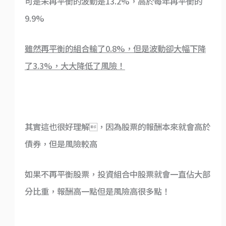
可是未再平衡的波動是13.2%，高於每年再平衡的
9.9%
雖然再平衡的組合輸了0.8%，但是波動卻大幅下降
了3.3%，大大降低了風險！
其實這也很好理解，因為股票的報酬本來就會高於
債券，但是風險較高
如果不再平衡股票，投資組合中股票就會一直佔大部
分比重，報酬高一點但是風險高很多點！