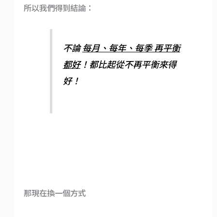
所以我們得到結論：
不論
每月、每年、每季 再平衡
都好
！都比起從不再平衡來得
好！
那現在換一個方式