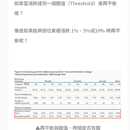
如果當漲跌達到一個閾值（Threshold）後再平衡
呢？
像是如果股票部位累積漲跌 1％、5％或10% 時再平
衡呢？
▲再平衡與閾值、時間是否有關