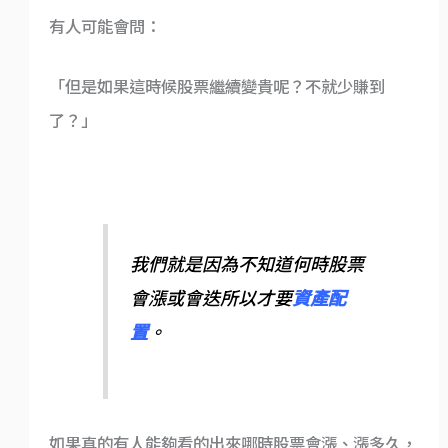
有人可能會問：
「但是如果這時候股票繼續變貴呢？不就少賺到
了？」
我們就是因為不知道何時股票
會漲或會迭所以才要
資產配
置
。
如果真的有人能夠看的出來哪時股票會漲、漲多久，