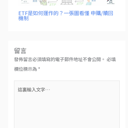
ETF是如何運作的？一張圖看懂 申購/贖回
機制
留言
發佈留言必須填寫的電子郵件地址不會公開。
必填
欄位標示為
*
這
裏
輸
入
文