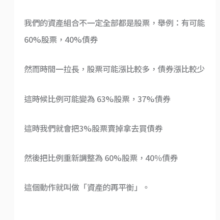
我們的資產組合不一定全部都是股票，舉例：有可能
60%股票，40%債券
然而時間一拉長，股票可能漲比較多，債券漲比較少
這時候比例可能變為 63%股票，37%債券
這時我們就會把3%股票賣掉拿去買債券
然後把比例重新調整為 60%股票，40％債券
這個動作就叫做「資產的再平衡」。