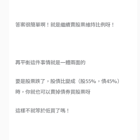
答案很簡單啊！就是繼續賣股票維持比例呀！
再平衡這件事情就是一體兩面的
要是股票跌了，股債比變成（股55%，債45%）
時，你就也可以賣掉債券買股票呀
這樣不就等於低買了嗎！