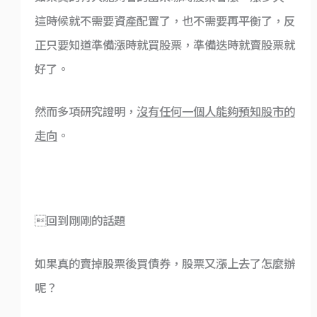
這時候就不需要資產配置了，也不需要再平衡了，反
正只要知道準備漲時就買股票，準備迭時就賣股票就
好了。
然而多項研究證明，
沒有任何一個人能夠預知股市的
走向
。
回到剛剛的話題
如果真的賣掉股票後買債券，股票又漲上去了怎麼辦
呢？