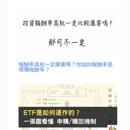
報酬率高就一定厲害嗎？你說的報酬率是
哪種報酬率？