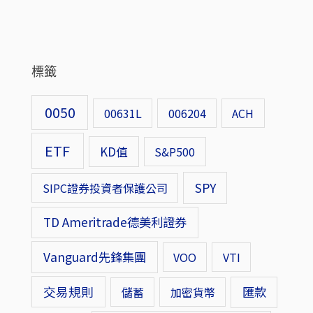
標籤
0050
00631L
006204
ACH
ETF
KD值
S&P500
SPY
SIPC證券投資者保護公司
TD Ameritrade德美利證券
Vanguard先鋒集團
VOO
VTI
交易規則
匯款
儲蓄
加密貨幣