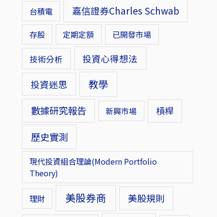
嘉信證券Charles Schwab
台積電
存股
定期定額
已開發市場
投資心得想法
技術分析
教學
投資迷思
數據研究報告
槓桿
新興市場
歷史實測
現代投資組合理論(Modern Portfolio
Theory)
美股券商
美股規則
理財