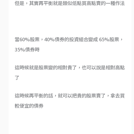
但是，其實再平衡就是類似低點買高點賣的一種作法
當60%股票，40%債券的投資組合變成 65%股票，
35%債券時
這時候就是股票變的相對貴了，也可以說是相對高點
了
這時候再平衡的話，就可以把貴的股票賣了，拿去買
較便宜的債券