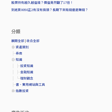
股票持有越久越值錢？價值竟然翻了17倍！
到底買0050正2有沒有搞頭？長期下來賠錢還是賺錢？
分類
展開全部
|
收合全部
資產類別
券商
知識
投資知識
金融知識
理財觀念
書、實用網站與工具
指數投資