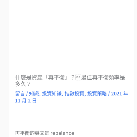
什麼是資產「再平衡」？最佳再平衡頻率是
多久？
留言
/
知識
,
投資知識
,
指數投資
,
投資策略
/
2021 年
11 月 2 日
再平衡的英文是 rebalance