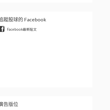
追蹤股球的 Facebook
Facebook最新貼文
廣告版位