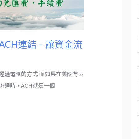
CH連結 – 讓資金流
經過電匯的方式 而如果在美國有兩
流通時，ACH就是一個