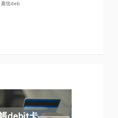
嘉信deb