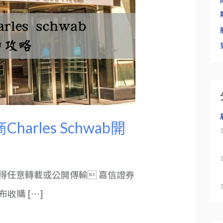
rles Schwab開
得任意轉載或公開傳輸 嘉信證券
宣布收購 […]