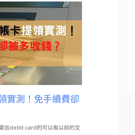
卡提領實測！免手續費卻
debit card的可以看以前的文