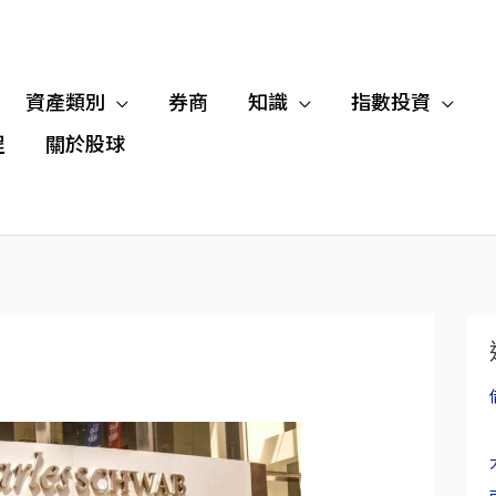
資產類別
券商
知識
指數投資
程
關於股球