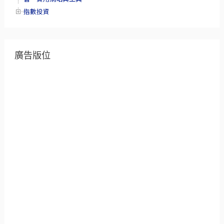
指數投資
廣告版位