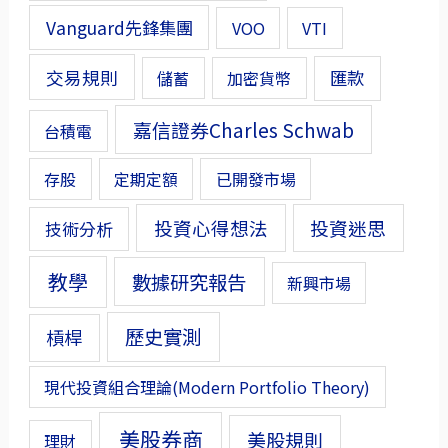
Vanguard先鋒集團
VOO
VTI
交易規則
匯款
儲蓄
加密貨幣
嘉信證券Charles Schwab
台積電
存股
定期定額
已開發市場
投資心得想法
投資迷思
技術分析
教學
數據研究報告
新興市場
歷史實測
槓桿
現代投資組合理論(Modern Portfolio Theory)
美股券商
美股規則
理財