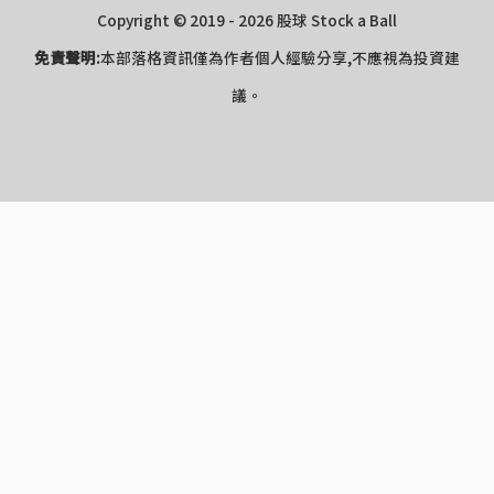
Copyright © 2019 - 2026 股球 Stock a Ball
免責聲明:
本部落格資訊僅為作者個人經驗分享,不應視為投資建
議。