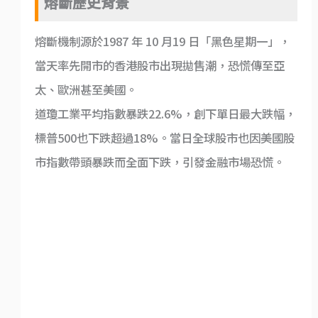
熔斷歷史背景
熔斷機制源於1987 年 10 月19 日「黑色星期一」，
當天率先開市的香港股市出現拋售潮，恐慌傳至亞
太、歐洲甚至美國。
道瓊工業平均指數暴跌22.6%，創下單日最大跌幅，
標普500也下跌超過18%。當日全球股市也因美國股
市指數帶頭暴跌而全面下跌，引發金融市場恐慌。