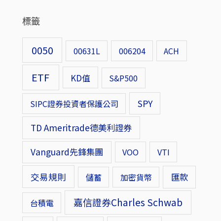
標籤
0050
00631L
006204
ACH
ETF
KD值
S&P500
SPY
SIPC證券投資者保護公司
TD Ameritrade德美利證券
Vanguard先鋒集團
VOO
VTI
交易規則
匯款
儲蓄
加密貨幣
嘉信證券Charles Schwab
台積電