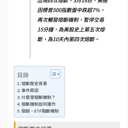
出現四次熔斷。3月18日，美股
因標普500指數盤中跌超7%，
再次觸發熔斷機制，暫停交易
15分鐘，為美股史上第五次熔
斷，為10天內第四次熔斷。
目錄
熔斷歷史背景
事件原因
什麼是熔斷機制？
熔斷機制如何運作
個股、ETF融斷機制