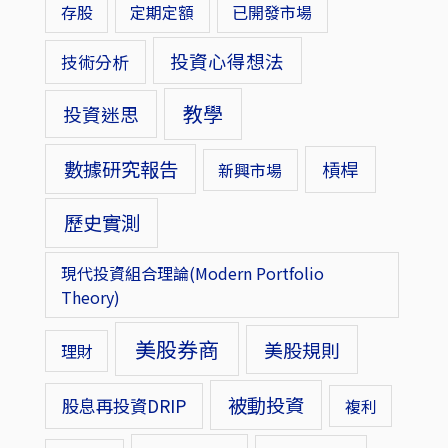
存股
定期定額
已開發市場
投資心得想法
技術分析
教學
投資迷思
數據研究報告
槓桿
新興市場
歷史實測
現代投資組合理論(Modern Portfolio
Theory)
美股券商
美股規則
理財
被動投資
股息再投資DRIP
複利