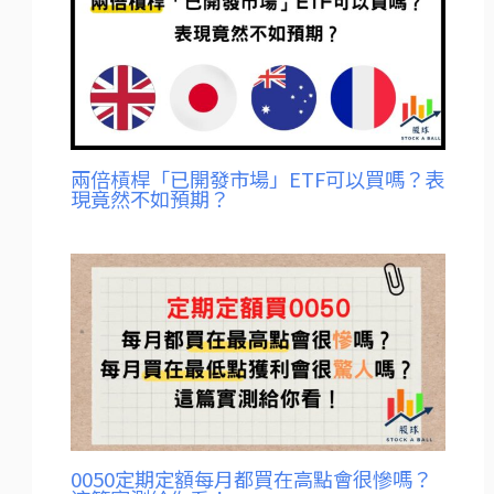
兩倍槓桿「已開發市場」ETF可以買嗎？表
現竟然不如預期？
0050定期定額每月都買在高點會很慘嗎？