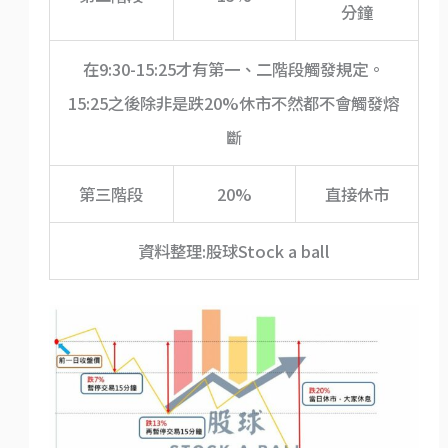
分鐘
在9:30-15:25才有第一、二階段觸發規定。
15:25之後除非是跌20%休市不然都不會觸發熔
斷
第三階段
20%
直接休市
資料整理:股球Stock a ball