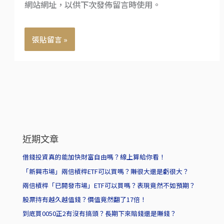
網站網址，以供下次發佈留言時使用。
近期文章
借錢投資真的能加快財富自由嗎？線上算給你看！
「新興市場」兩倍槓桿ETF可以買嗎？賺很大還是虧很大？
兩倍槓桿「已開發市場」ETF可以買嗎？表現竟然不如預期？
股票持有越久越值錢？價值竟然翻了17倍！
到底買0050正2有沒有搞頭？長期下來賠錢還是賺錢？