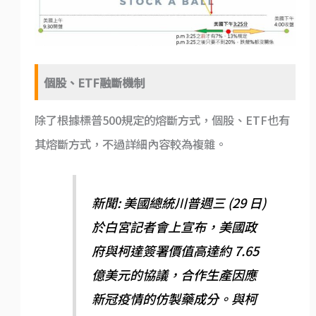
個股、ETF融斷機制
除了根據標普500規定的熔斷方式，個股、ETF也有
其熔斷方式，不過詳細內容較為複雜。
新聞: 美國總統川普週三 (29 日)
於白宮記者會上宣布，美國政
府與柯達簽署價值高達約 7.65
億美元的協議，合作生產因應
新冠疫情的仿製藥成分。與柯