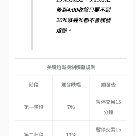
後到4:00收盤只要不到
20%跌幾%都不會觸發
熔斷。
美股熔斷機制觸發規則
階段
觸發跌幅
觸發後
暫停交易15
第一階段
7%
分鐘
暫停交易15
第二階段
13%