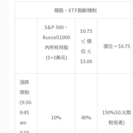
個股、ETF融斷機制
S&P 500、
$0.75
Russell1000
≤ 價
價位 < $0.75
內所有持股
位 ≤
($>3美元)
$3.00
漲跌
限制
(9:30-
9:45
150%$0.3(取
10%
40%
am
較低者)
3:35-