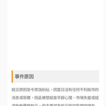
事件原因
股災原因至今眾說紛紜，因當日沒有任何不利股市的
消息或新聞，因此被懷疑是羊群心理、市場失靈或經
濟失衡導致股災。但主要認為股災的可能原因還包