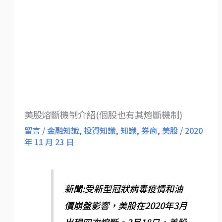
美股熔斷機制介紹(個股也有其熔斷機制)
留言
/
金融知識
,
投資知識
,
知識
,
券商
,
美股
/
2020
年 11 月 23 日
新聞:受新型冠狀病毒疫情和油
價崩盤影響，美股在2020年3月