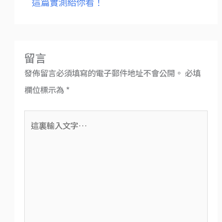
這篇實測給你看！
留言
發佈留言必須填寫的電子郵件地址不會公開。
必填
欄位標示為
*
這
裏
輸
入
文
字…