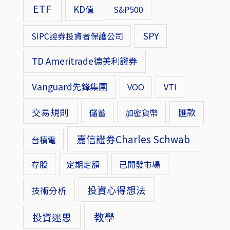
ETF
KD值
S&P500
SPY
SIPC證券投資者保護公司
TD Ameritrade德美利證券
Vanguard先鋒集團
VOO
VTI
交易規則
匯款
儲蓄
加密貨幣
嘉信證券Charles Schwab
台積電
存股
定期定額
已開發市場
投資心得想法
技術分析
教學
投資迷思