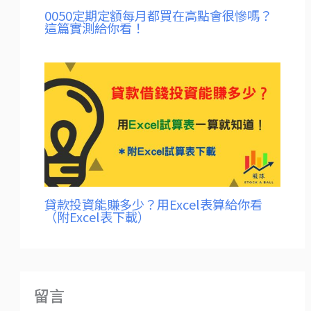
0050定期定額每月都買在高點會很慘嗎？
這篇實測給你看！
貸款投資能賺多少？用Excel表算給你看
（附Excel表下載）
留言