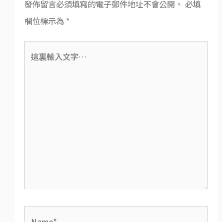
發佈留言必須填寫的電子郵件地址不會公開。
必填
欄位標示為
*
這
裏
輸
入
文
字…
Name*