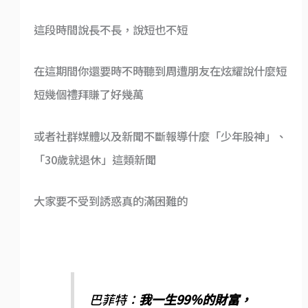
這段時間說長不長，說短也不短
在這期間你還要時不時聽到周遭朋友在炫耀說什麼短
短幾個禮拜賺了好幾萬
或者社群媒體以及新聞不斷報導什麼「少年股神」、
「30歲就退休」這類新聞
大家要不受到誘惑真的滿困難的
巴菲特：
我一生99％的財富，