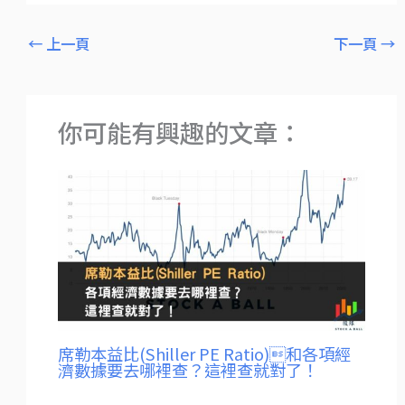
←
上一頁
下一頁
→
你可能有興趣的文章：
席勒本益比(Shiller PE Ratio)和各項經
濟數據要去哪裡查？這裡查就對了！