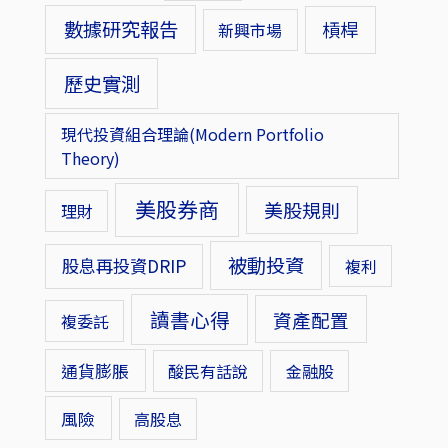
數據研究報告
槓桿
新興市場
歷史實測
現代投資組合理論(Modern Portfolio
Theory)
美股券商
美股規則
理財
被動投資
股息再投資DRIP
複利
讀書心得
資產配置
複委託
通貨膨脹
酸民有話說
金融股
風險
高股息