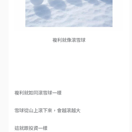
複利就像滾雪球
複利就如同滾雪球一樣
雪球從山上滾下來，會越滾越大
這就跟投資一樣