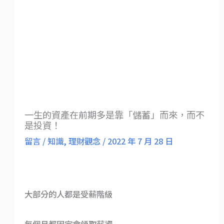
一生的資產在前期多是靠「儲蓄」而來，而不
是投資！
留言
/
知識
,
理財觀念
/
2022 年 7 月 28 日
大部分的人都是受薪階級