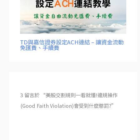
TD與嘉信證券設定ACH連結 – 讓資金流動
免匯費、手續費
3 留言於 “美股交割規則一看就懂!違規操作
(Good Faith Violation)會受到什麼懲罰?”