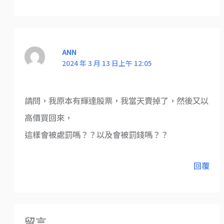
ANN
2024 年 3 月 13 日上午 12:05
請問，我原本有輝達股票，我當天賣掉了，然後又以
高價買回來，
這樣會被處罰嗎？？以及會被罰錢嗎？？
回覆
留言