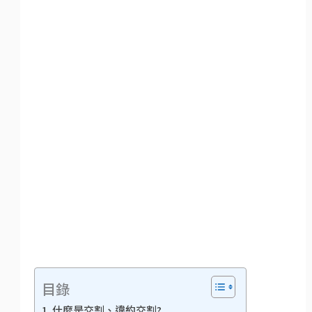
目錄
什麼是交割、違約交割?