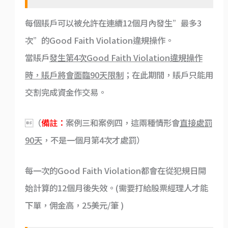
每個賬戶可以被允許在連續12個月內發生”最多3
次”的Good Faith Violation違規操作。
當賬戶
發生第4次Good Faith Violation違規操作
時，賬戶將會面臨90天限制
；在此期間，賬戶只能用
交割完成資金作交易。
（
備註：
案例三和案例四，這兩種情形會
直接處罰
90天
，不是一個月第4次才處罰）
每一次的Good Faith Violation都會在從犯規日開
始計算的12個月後失效。(需要打給股票經理人才能
下單，佣金高，25美元/筆 )