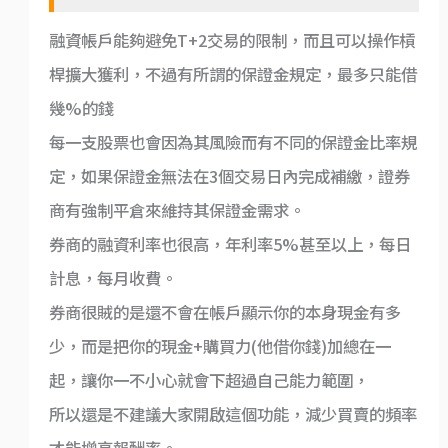
融資帳戶能夠避免T+2交易的限制，而且可以操作槓
桿擴大獲利，不過有所謂的保證金規定，最多只能借
幾%的錢
每一支股票也會因為其風險而有不同的保證金比率規
定，如果保證金無法在3個交易日內完成補繳，證券
商有強制平倉來維持其保證金需求。
券商的融資利率也很高，年利率5%甚至以上，每日
計息，每月收費。
券商很賊的是還不會在帳戶顯示你的本身現金有多
少，而是把你的現金+購買力(他借你錢)加總在一
起，讓你一不小心就會下超過自己能力範圍，
所以還是不建議大家開啟這個功能，減少買賣的頻率