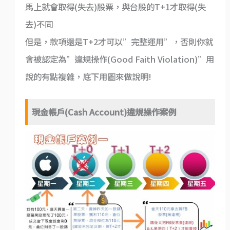
馬上就會取得(失去)股票，與台股的T+1才取得(失
去)不同
但是，款項還是T+2才可以”完整運用”，否則你就
會被認定為”違規操作(Good Faith Violation)”用
說的有點複雜，底下用圖來做說明!
現金帳戶(Cash Account)違規操作案例