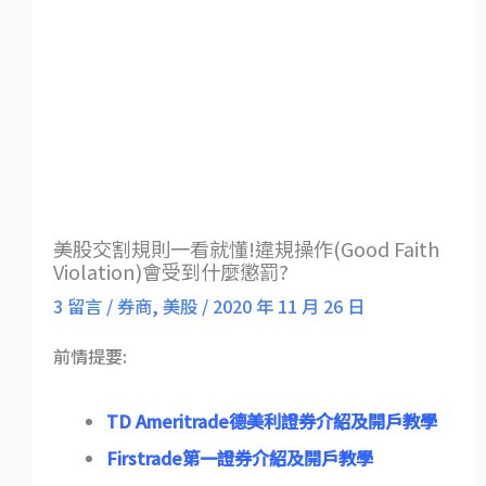
美股交割規則一看就懂!違規操作(Good Faith
Violation)會受到什麼懲罰?
3 留言
/
券商
,
美股
/
2020 年 11 月 26 日
前情提要:
TD Ameritrade德美利證券介紹及開戶教學
Firstrade第一證券介紹及開戶教學