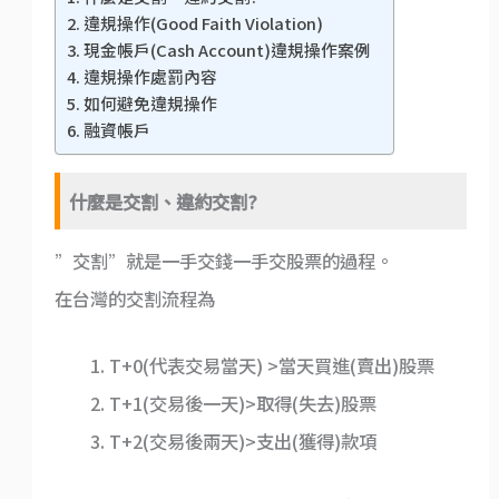
違規操作(Good Faith Violation)
現金帳戶(Cash Account)違規操作案例
違規操作處罰內容
如何避免違規操作
融資帳戶
什麼是交割、違約交割?
”交割”就是一手交錢一手交股票的過程。
在台灣的交割流程為
T+0(代表交易當天) >當天買進(賣出)股票
T+1(交易後一天)>取得(失去)股票
T+2(交易後兩天)>支出(獲得)款項