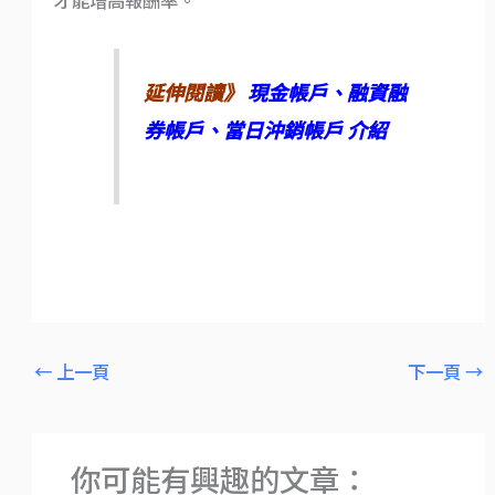
才能增高報酬率。
延伸閱讀》
現金帳戶、融資融
券帳戶、當日沖銷帳戶 介紹
←
上一頁
下一頁
→
你可能有興趣的文章：