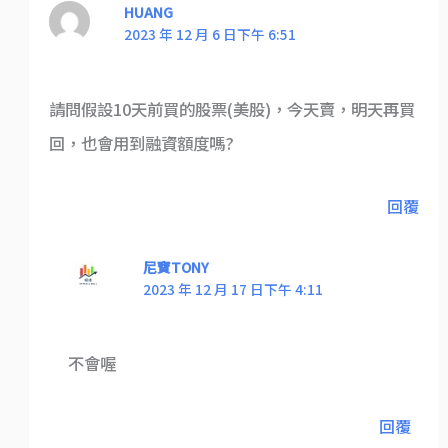
HUANG
2023 年 12 月 6 日下午 6:51
請問假設10天前買的股票(美股)，今天賣，明天再買
回，也會用到融資額度嗎?
回覆
尼寶TONY
2023 年 12 月 17 日下午 4:11
不會喔
回覆