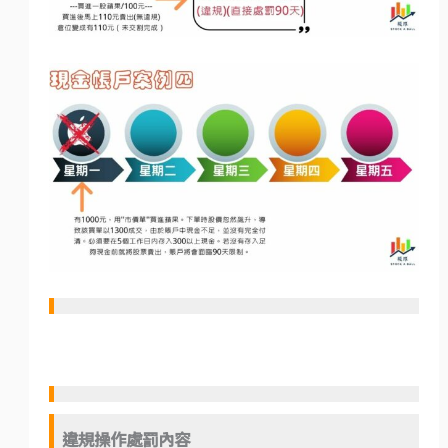
違規操作處罰內容