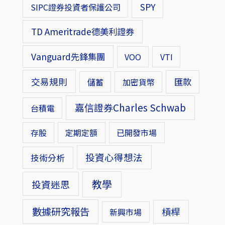
SPY
SIPC證券投資者保護公司
TD Ameritrade德美利證券
Vanguard先鋒集團
VOO
VTI
交易規則
匯款
儲蓄
加密貨幣
嘉信證券Charles Schwab
台積電
存股
定期定額
已開發市場
投資心得想法
技術分析
教學
投資迷思
數據研究報告
槓桿
新興市場